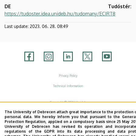
DE Tudóstér:
https://tudoster.idea.unideb.hu/tudomany/ECIRT8
Last update:
2023. 06. 28. 08:49
Adatvédelem
Privacy Policy
Technical Information
Copyright © 2026 Unideb
The University of Debrecen attach great importance to the protection 
personal data. We hereby inform you that pursuant to the Genera
Protection Regulation, applied on a compulsory basis since 25 May 20
University of Debrecen has revised its operation and incorporat
regulations of the GDPR into its data processing and data prot