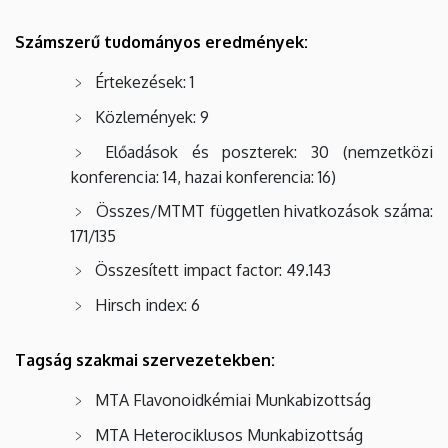
Számszerű tudományos eredmények:
Értekezések: 1
Közlemények: 9
Előadások és poszterek: 30 (nemzetközi
konferencia: 14, hazai konferencia: 16)
Összes/MTMT független hivatkozások száma:
171/135
Összesített impact factor: 49.143
Hirsch index: 6
Tagság szakmai szervezetekben:
MTA Flavonoidkémiai Munkabizottság
MTA Heterociklusos Munkabizottság