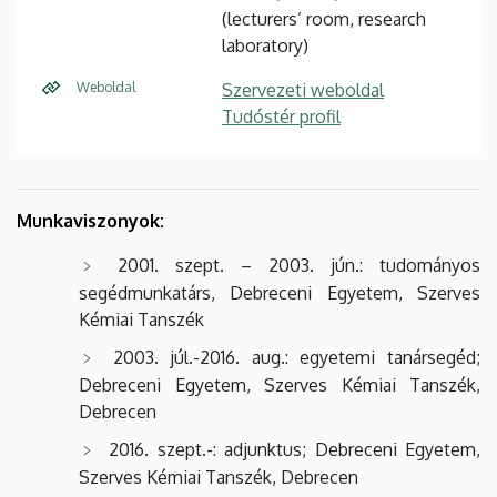
(lecturers’ room, research
laboratory)
Weboldal
Szervezeti weboldal
Tudóstér profil
Munkaviszonyok:
2001. szept. – 2003. jún.: tudományos
segédmunkatárs, Debreceni Egyetem, Szerves
Kémiai Tanszék
2003. júl.-2016. aug.: egyetemi tanársegéd;
Debreceni Egyetem, Szerves Kémiai Tanszék,
Debrecen
2016. szept.-: adjunktus; Debreceni Egyetem,
Szerves Kémiai Tanszék, Debrecen