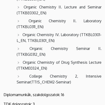
Organic Chemistry II. Lecture and Seminar
(TTKBE0302_EN)
Organic Chemistry II. Laboratory
(TTKBL0311_EN)
Organic Chemistry IV. Laboratory (TTKBL0301-
L_EN, TTKBL0301_EN)
Organic Chemistry Seminar II.
(TTKBG0312_EN)
Organic Chemistry of Drug Synthesis Lecture
(TTKME0324_EN)
College Chemistry 2, Intensive
Seminar(TTIS_CHEM2-Seminar)
Diplomamunkák, szakdolgozatok: 16
TDK dolgozatok: 3