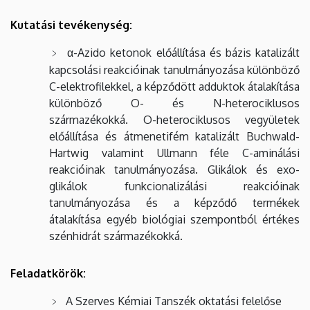
Kutatási tevékenység:
α-Azido ketonok előállítása és bázis katalizált
kapcsolási reakcióinak tanulmányozása különböző
C-elektrofilekkel, a képződött adduktok átalakítása
különböző O- és N-heterociklusos
származékokká. O-heterociklusos vegyületek
előállítása és átmenetifém katalizált Buchwald-
Hartwig valamint Ullmann féle C-aminálási
reakcióinak tanulmányozása. Glikálok és exo-
glikálok funkcionalizálási reakcióinak
tanulmányozása és a képződő termékek
átalakítása egyéb biológiai szempontból értékes
szénhidrát származékokká.
Feladatkörök:
A Szerves Kémiai Tanszék oktatási felelőse