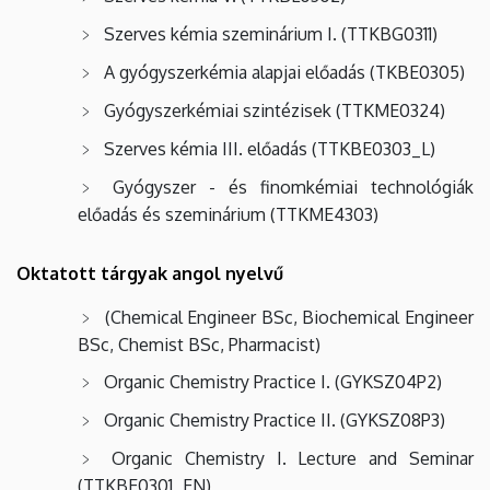
Szerves kémia szeminárium I. (TTKBG0311)
A gyógyszerkémia alapjai előadás (TKBE0305)
Gyógyszerkémiai szintézisek (TTKME0324)
Szerves kémia III. előadás (TTKBE0303_L)
Gyógyszer - és finomkémiai technológiák
előadás és szeminárium (TTKME4303)
Oktatott tárgyak angol nyelvű
(Chemical Engineer BSc, Biochemical Engineer
BSc, Chemist BSc, Pharmacist)
Organic Chemistry Practice I. (GYKSZ04P2)
Organic Chemistry Practice II. (GYKSZ08P3)
Organic Chemistry I. Lecture and Seminar
(TTKBE0301_EN)