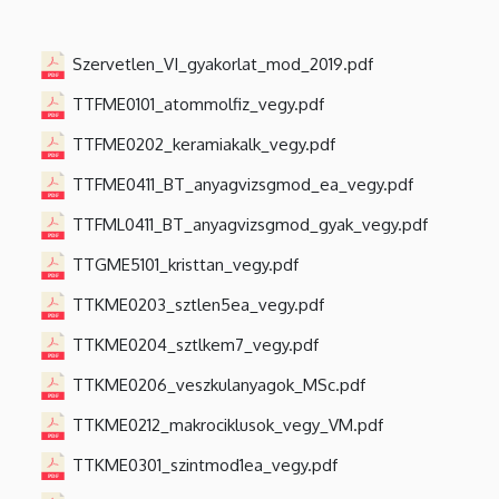
Szervetlen_VI_gyakorlat_mod_2019.pdf
TTFME0101_atommolfiz_vegy.pdf
TTFME0202_keramiakalk_vegy.pdf
TTFME0411_BT_anyagvizsgmod_ea_vegy.pdf
TTFML0411_BT_anyagvizsgmod_gyak_vegy.pdf
TTGME5101_kristtan_vegy.pdf
TTKME0203_sztlen5ea_vegy.pdf
TTKME0204_sztlkem7_vegy.pdf
TTKME0206_veszkulanyagok_MSc.pdf
TTKME0212_makrociklusok_vegy_VM.pdf
TTKME0301_szintmod1ea_vegy.pdf