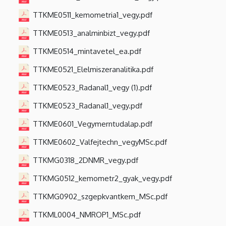
TTKME0511_kemometria1_vegy.pdf
TTKME0513_analminbizt_vegy.pdf
TTKME0514_mintavetel_ea.pdf
TTKME0521_Elelmiszeranalitika.pdf
TTKME0523_Radanal1_vegy (1).pdf
TTKME0523_Radanal1_vegy.pdf
TTKME0601_Vegymerntudalap.pdf
TTKME0602_Valfejtechn_vegyMSc.pdf
TTKMG0318_2DNMR_vegy.pdf
TTKMG0512_kemometr2_gyak_vegy.pdf
TTKMG0902_szgepkvantkem_MSc.pdf
TTKML0004_NMROP1_MSc.pdf