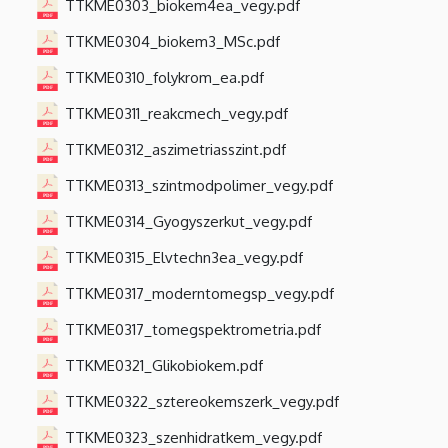
TTKME0303_biokem4ea_vegy.pdf
TTKME0304_biokem3_MSc.pdf
TTKME0310_folykrom_ea.pdf
TTKME0311_reakcmech_vegy.pdf
TTKME0312_aszimetriasszint.pdf
TTKME0313_szintmodpolimer_vegy.pdf
TTKME0314_Gyogyszerkut_vegy.pdf
TTKME0315_Elvtechn3ea_vegy.pdf
TTKME0317_moderntomegsp_vegy.pdf
TTKME0317_tomegspektrometria.pdf
TTKME0321_Glikobiokem.pdf
TTKME0322_sztereokemszerk_vegy.pdf
TTKME0323_szenhidratkem_vegy.pdf