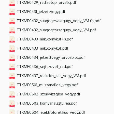
TTKME0429_radizotop_orvalk.pdf
TTKME0431_jelzettvegy.pdf
TTKME0432_suagegeszsegugy_vegy_VM (1).pdf
TTKME0432_suagegeszsegugy_vegy_VM.pdf
TTKME0433_nuklkornykut (1).pdf
TTKME0433_nuklkornykut.pdf
TTKME0434_jelzettvegy_orvosbiol.pdf
TTKME0436_sejtszovet_rad.pdf
TTKME0437_reakckin_kat_vegy_VM.pdf
TTKME0501_muszanal1ea_vegy.pdf
TTKME0502_szerkvizsg1ea_vegy.pdf
TTKME0503_kornyanalsztl1_ea.pdf
TTKME0504_elektroforetikus_vegy.pdf