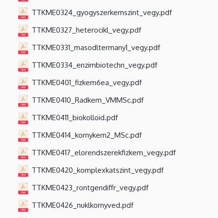
TTKME0324_gyogyszerkemszint_vegy.pdf
TTKME0327_heterocikl_vegy.pdf
TTKME0331_masodltermany1_vegy.pdf
TTKME0334_enzimbiotechn_vegy.pdf
TTKME0401_fizkem6ea_vegy.pdf
TTKME0410_Radkem_VMMSc.pdf
TTKME0411_biokolloid.pdf
TTKME0414_kornykem2_MSc.pdf
TTKME0417_elorendszerekfizkem_vegy.pdf
TTKME0420_komplexkatszint_vegy.pdf
TTKME0423_rontgendiffr_vegy.pdf
TTKME0426_nuklkornyved.pdf