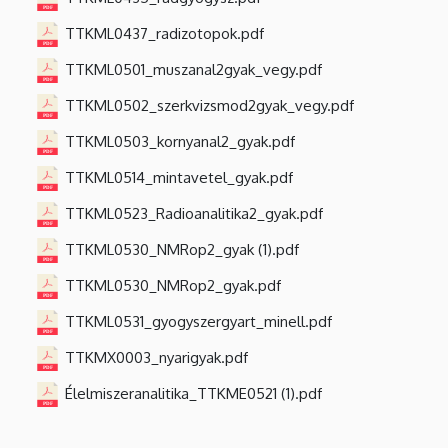
TTKML0437_radizotopok.pdf
TTKML0501_muszanal2gyak_vegy.pdf
TTKML0502_szerkvizsmod2gyak_vegy.pdf
TTKML0503_kornyanal2_gyak.pdf
TTKML0514_mintavetel_gyak.pdf
TTKML0523_Radioanalitika2_gyak.pdf
TTKML0530_NMRop2_gyak (1).pdf
TTKML0530_NMRop2_gyak.pdf
TTKML0531_gyogyszergyart_minell.pdf
TTKMX0003_nyarigyak.pdf
Élelmiszeranalitika_TTKME0521 (1).pdf