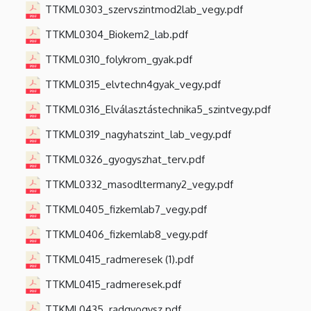
TTKML0303_szervszintmod2lab_vegy.pdf
TTKML0304_Biokem2_lab.pdf
TTKML0310_folykrom_gyak.pdf
TTKML0315_elvtechn4gyak_vegy.pdf
TTKML0316_Elválasztástechnika5_szintvegy.pdf
TTKML0319_nagyhatszint_lab_vegy.pdf
TTKML0326_gyogyszhat_terv.pdf
TTKML0332_masodltermany2_vegy.pdf
TTKML0405_fizkemlab7_vegy.pdf
TTKML0406_fizkemlab8_vegy.pdf
TTKML0415_radmeresek (1).pdf
TTKML0415_radmeresek.pdf
TTKML0435_radgyogysz.pdf