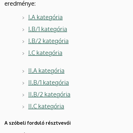
eredménye:
I.A kategória
I.B/1 kategória
I.B/2 kategória
I.C kategória
II.A kategória
II.B/1 kategória
II.B/2 kategória
II.C kategória
A szóbeli forduló résztvevői