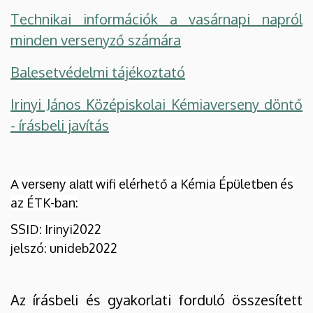
Technikai információk a vasárnapi napról
minden versenyző számára
Balesetvédelmi tájékoztató
Irinyi János Középiskolai Kémiaverseny döntő
- írásbeli javítás
wifi elérhető a Kémia Épületben és
A verseny alatt
az ÉTK-ban:
SSID: Irinyi2022
jelszó: unideb2022
Az írásbeli és gyakorlati forduló összesített