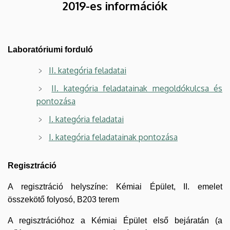
2019-es információk
Laboratóriumi forduló
II. kategória feladatai
II. kategória feladatainak megoldókulcsa és
pontozása
I. kategória feladatai
I. kategória feladatainak pontozása
Regisztráció
A regisztráció helyszíne: Kémiai Épület, II. emelet
összekötő folyosó, B203 terem
A regisztrációhoz a Kémiai Épület első bejáratán (a