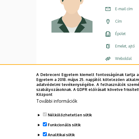
E-mail cím
Cím
Épület
Emelet, ajtó
Weboldal
A Debreceni Egyetem kiemelt fontosságúnak tartja a
Egyetem a 2018. május 25. napjától kötelezően alkalm
adatvédelmi tevékenységébe. A felhasználók személ
szabályozásoknak. A GDPR előírásait követve frissítet
Központ
További információk
Nélkülözhetetlen sütik
Funkcionális sütik
Analitikai sütik