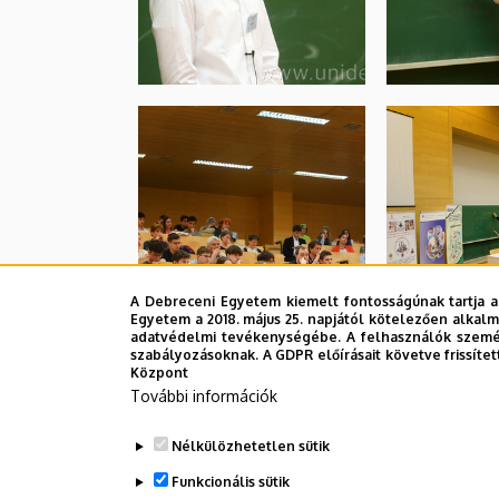
A Debreceni Egyetem kiemelt fontosságúnak tartja a
Egyetem a 2018. május 25. napjától kötelezően alkalm
adatvédelmi tevékenységébe. A felhasználók személ
szabályozásoknak. A GDPR előírásait követve frissítet
Központ
További információk
Nélkülözhetetlen sütik
Funkcionális sütik