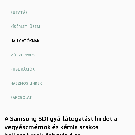
KUTATÁS
KÍSÉRLETI ÜZEM
HALLGATÓKNAK
MŰSZERPARK
PUBLIKÁCIÓK
HASZNOS LINKEK
KAPCSOLAT
A Samsung SDI gyárlátogatást hirdet a
vegyészmérnök és kémia szakos