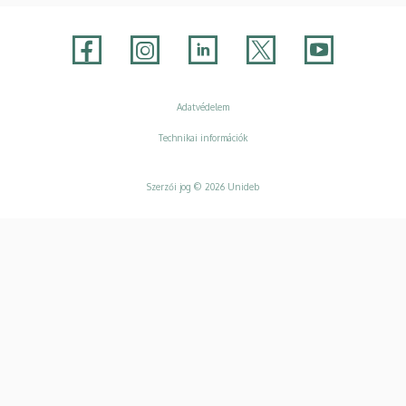
Adatvédelem
Adatvédelem
Technikai információk
Szerzői jog © 2026 Unideb