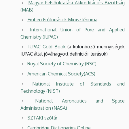
Magyar Felsőoktatási Akkreditációs Bizottság
(MAB)
Emberi Erőforrások Minisztériuma
International Union of Pure and Applied
Chemistry (IUPAC)
IUPAC Gold Book
(a különböző mennyiségek
IUPAC által jóváhagyott definíciói, leírásuk)
Royal Society of Chemistry (RSC)
American Chemical Society(ACS)
National Institute of Standards and
Technology (NIST)
National Aeronautics and Space
Administration (NASA)
SZTAKI szótár
Cambridge Dictionaries Online