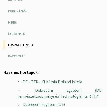
KUTATÁS
PUBLIKÁCIÓK
HÍREK
ESEMÉNYEK
HASZNOS LINKEK
KAPCSOLAT
Hasznos honlapok:
DE - TTK - KI Kémia Doktori Iskola
Debreceni Egyetem (DE),
Természettudományi és Technológiai Kar (TTK)
Debreceni Egyetem (DE)