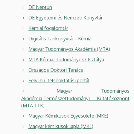
DE Neptun
DE Egyetemi és Nemzeti Könyvtár
Kémiai fogalomtár
Digitális Tankönyvtár - Kémia
Magyar Tudományos Akadémia (MTA)
MTA Kémiai Tudományok Osztálya
Országos Doktori Tanács
Felvi.hu, felsőoktatási portál
Magyar Tudományos
Akadémia,Természettudományi Kutatóközpont
(MTA TTK)
Magyar Kémikusok Egyesülete (MKE)
Magyar kémikusok lapja (MKL)